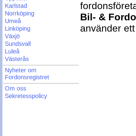
fordonsföret
Karlstad
Norrköping
Bil- & Fordo
Umeå
använder ett
Linköping
Växjö
Sundsvall
Luleå
Västerås
Nyheter om
Fordonsregistret
Om oss
Sekretesspolicy