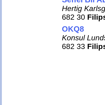
Hertig Karls
682 30
Filip
OKQ8
Konsul Lund
682 33
Filip